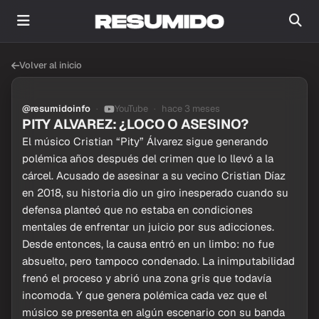
Volver al inicio
@resumidoinfo
YouTube
hace 3 meses
PITY ALVAREZ: ¿LOCO O ASESINO?
El músico Cristian “Pity” Álvarez sigue generando
polémica años después del crimen que lo llevó a la
cárcel. Acusado de asesinar a su vecino Cristian Díaz
en 2018, su historia dio un giro inesperado cuando su
defensa planteó que no estaba en condiciones
mentales de enfrentar un juicio por sus adicciones.
Desde entonces, la causa entró en un limbo: no fue
absuelto, pero tampoco condenado. La inimputabilidad
frenó el proceso y abrió una zona gris que todavía
incomoda. Y que genera polémica cada vez que el
músico se presenta en algún escenario con su banda