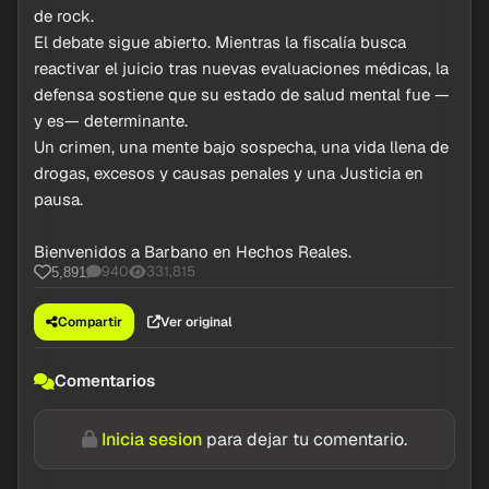
de rock.
El debate sigue abierto. Mientras la fiscalía busca
reactivar el juicio tras nuevas evaluaciones médicas, la
defensa sostiene que su estado de salud mental fue —
y es— determinante.
Un crimen, una mente bajo sospecha, una vida llena de
drogas, excesos y causas penales y una Justicia en
pausa.
Bienvenidos a Barbano en Hechos Reales.
940
331,815
5,891
Compartir
Ver original
Comentarios
Inicia sesion
para dejar tu comentario.