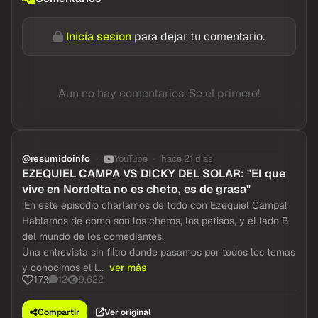
Inicia sesion
para dejar tu comentario.
Aun no hay comentarios. Se el primero!
@resumidoinfo
YouTube
hace 21 dias
EZEQUIEL CAMPA VS DICKY DEL SOLAR: "El que
vive en Nordelta no es cheto, es de grasa"
¡En este episodio charlamos de todo con Ezequiel Campa!
Hablamos de cómo son los chetos, los petisos, y el lado B
del mundo de los comediantes.
Una entrevista sin filtro donde pasamos por todos los temas
y conocimos el l...
ver más
12
9,622
173
Compartir
Ver original