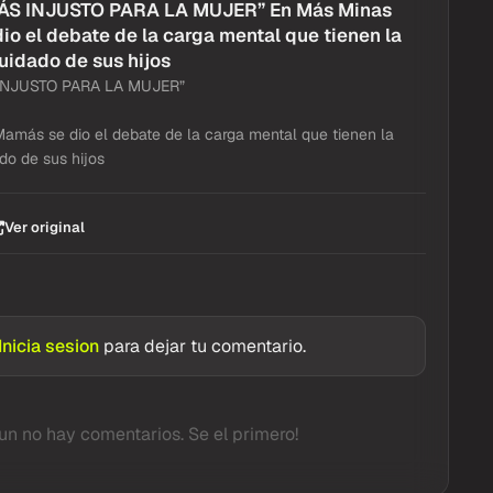
ÁS INJUSTO PARA LA MUJER” En Más Minas
o el debate de la carga mental que tienen la
uidado de sus hijos
INJUSTO PARA LA MUJER”
más se dio el debate de la carga mental que tienen la
do de sus hijos
Ver original
Inicia sesion
para dejar tu comentario.
un no hay comentarios. Se el primero!