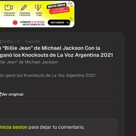
Twitter / X
hace 9h
 “Billie Jean” de Michael Jackson Con la
ganó los Knockouts de La Voz Argentina 2021
llie Jean” de Michael Jackson
ón ganó los Knockouts de La Voz Argentina 2021
Ver original
Inicia sesion
para dejar tu comentario.