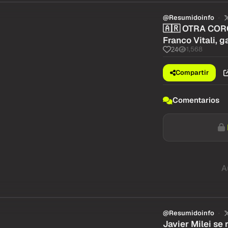
@Resumidoinfo
🇦🇷 OTRA CORO
Franco Vitali, 
1,568
24
Compartir
Comentarios
A
@Resumidoinfo
Javier Milei se