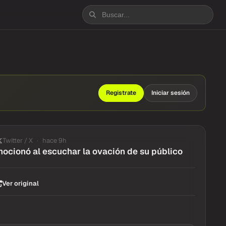
Registrate
Iniciar sesión
Twitter / X
hace 9h
ocionó al escuchar la ovación de su público
Ver original