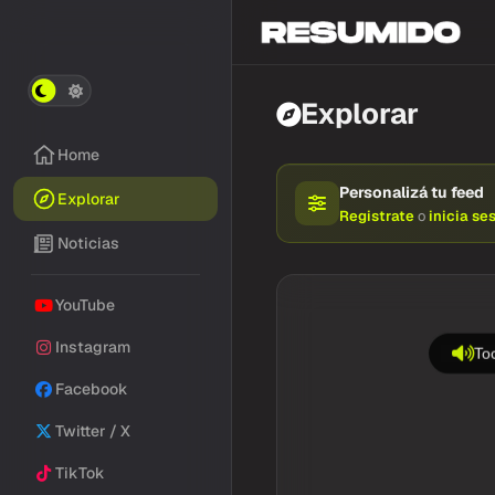
Explorar
Home
Personalizá tu feed
Explorar
Registrate
o
inicia se
Noticias
YouTube
Instagram
Toc
Facebook
Twitter / X
TikTok