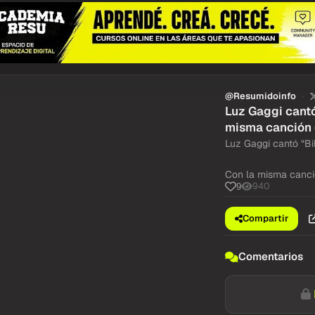
@Resumidoinfo
Luz Gaggi cantó
misma canción 
Luz Gaggi cantó “Bi
Con la misma canci
940
9
Compartir
Comentarios