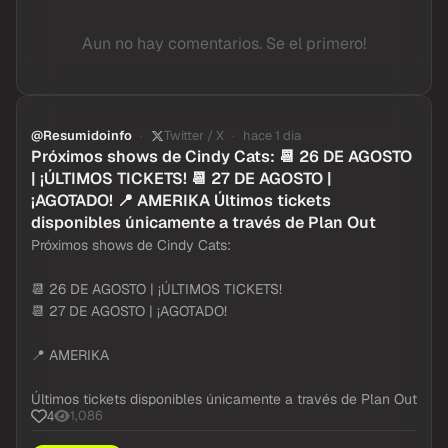
Aun no hay comentarios. Se el primero!
@Resumidoinfo
Twitter / X
hace 1 dia
Próximos shows de Cindy Cats: 📆 26 DE AGOSTO
| ¡ÚLTIMOS TICKETS! 📆 27 DE AGOSTO |
¡AGOTADO! 📍 AMERIKA Últimos tickets
disponibles únicamente a través de Plan Out
Próximos shows de Cindy Cats:
📆 26 DE AGOSTO | ¡ÚLTIMOS TICKETS!
📆 27 DE AGOSTO | ¡AGOTADO!
📍 AMERIKA
Últimos tickets disponibles únicamente a través de Plan Out
1,086
4