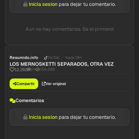
Inicia sesion
para dejar tu comentario.
Aun no hay comentarios. Se el primero!
Resumido.info
TikTok
hace 19h
LOS MERNOSKETTI SEPARADOS, OTRA VEZ
21
156,599
12,292
Compartir
Ver original
Comentarios
Inicia sesion
para dejar tu comentario.