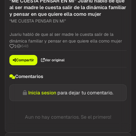
“ME CUESTA PENSAR EN MI” Juariu habló de que
al ser madre le cuesta salir de la dinámica familiar
y pensar en que quiere ella como mujer
“ME CUESTA PENSAR EN MI”
Juariu habló de que al ser madre le cuesta salir de la
dinámica familiar y pensar en que quiere ella como mujer
648
1
Compartir
Ver original
Comentarios
Inicia sesion
para dejar tu comentario.
Aun no hay comentarios. Se el primero!