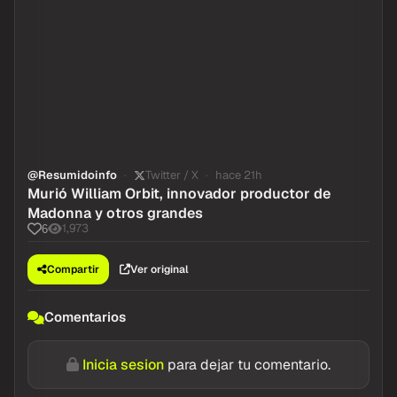
@Resumidoinfo
Twitter / X
hace 21h
Murió William Orbit, innovador productor de
Madonna y otros grandes
1,973
6
Compartir
Ver original
Comentarios
Inicia sesion
para dejar tu comentario.