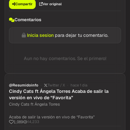
Compartir
Ver original
Comentarios
Inicia sesion
para dejar tu comentario.
Aun no hay comentarios. Se el primero!
@Resumidoinfo
Twitter / X
hace 1 dia
Cindy Cats ft Ángela Torres Acaba de salir la
versión en vivo de “Favorita”
Cindy Cats ft Ángela Torres
Acaba de salir la versión en vivo de “Favorita”
14,233
1,089