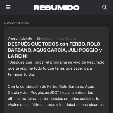
Volver al inicio
@resumidoinfo
YouTube
hace 30 dias
DESPUÉS QUE TODOS con FERBO, ROLO
BARBANO, AGUS GARCÍA, JULI POGGIO y
LA REINI
“Después que Todos” el programa en vivo de Resumido
que te resume todo lo que tenes que saber para
terminar tu día.
Con la conducción de Ferbo, Rolo Barbano, Agus
Garcia y Juli Poggio, en #DQT te vas a enterar las
últimas noticias, las tendencias en redes sociales, los
virales de las últimas horas y los debates más picantes.