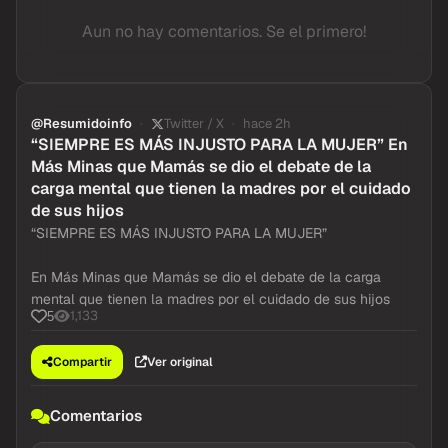
Aun no hay comentarios. Se el primero!
@Resumidoinfo
Twitter / X
hace 2h
“SIEMPRE ES MÁS INJUSTO PARA LA MUJER” En
Más Minas que Mamás se dio el debate de la
carga mental que tienen la madres por el cuidado
de sus hijos
“SIEMPRE ES MÁS INJUSTO PARA LA MUJER”
En Más Minas que Mamás se dio el debate de la carga
mental que tienen la madres por el cuidado de sus hijos
1,133
5
Compartir
Ver original
Comentarios