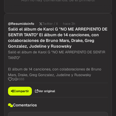
@Resumidoinfo
Twitter / X
hace 3h
Salió el álbum de Karol G "NO ME ARREPIENTO DE
SENTIR TANTO" El álbum de 14 canciones, con
colaboraciones de Bruno Mars, Drake, Greg
Gonzalez, Judeline y Rusowsky
Salió el álbum de Karol G "NO ME ARREPIENTO DE SENTIR
TANTO"
El álbum de 14 canciones, con colaboraciones de Bruno
Mars, Drake, Greg Gonzalez, Judeline y Rusowsky
688
1
Compartir
Ver original
Comentarios