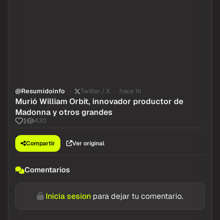
@Resumidoinfo
Twitter / X
hace 1h
Murió William Orbit, innovador productor de
Madonna y otros grandes
430
1
Compartir
Ver original
Comentarios
Inicia sesion
para dejar tu comentario.