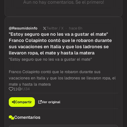
Aun no hay comentarios. Se el primero!
@Resumidoinfo
Twitter / X
hace 6h
"Estoy seguro que no les va a gustar el mate"
Franco Colapinto contó que le robaron durante
sus vacaciones en Italia y que los ladrones se
llevaron ropa, el mate y hasta la matera
"Estoy seguro que no les va a gustar el mate"
Franco Colapinto contó que le robaron durante sus
vacaciones en Italia y que los ladrones se llevaron ropa, el
mate y hasta la matera
1,134
11
Compartir
Ver original
Comentarios