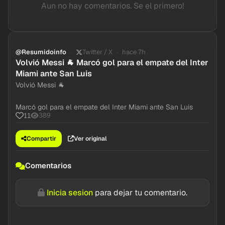
Aun no hay comentarios. Se el primero!
@Resumidoinfo
Twitter / X
hace 7h
Volvió Messi 🐐 Marcó gol para el empate del Inter
Miami ante San Luis
Volvió Messi 🐐
Marcó gol para el empate del Inter Miami ante San Luis
389
11
Compartir
Ver original
Comentarios
Inicia sesion
para dejar tu comentario.