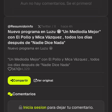
Aun no hay comentarios. Se el primero!
@Resumidoinfo
Twitter / X
hace 4h
Nuevo programa en Luzu 🤩 "Un Mediodía Mejor"
con El Pollo y Mica Vázquez , todos los días
después de "Nadie Dice Nada"
Nuevo programa en Luzu 🤩
"Un Mediodía Mejor" con El Pollo y Mica Vázquez , todos
los días después de "Nadie Dice Nada"
4,329
347
Compartir
Ver original
Comentarios