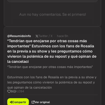
Inicia sesion
para dejar tu comentario.
Aun no hay comentarios. Se el primero!
@Resumidoinfo
Twitter / X
hace 5h
“Tendrían que enojarse por otras cosas más
importantes" Estuvimos con los fans de Rosalía
en la previa a su show y les preguntamos cómo
vivieron la polémica de su repost y qué opinan de
la cancelaci
“Tendrían que enojarse por otras cosas más importantes"
Estuvimos con los fans de Rosalía en la previa a su show y
les preguntamos cómo vivieron la polémica de su repost y
qué opinan de la cancelación
1,094
8