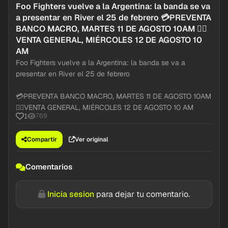
@Resumidoinfo
Twitter / X
hace 3h
Foo Fighters vuelve a la Argentina: la banda se va
a presentar en River el 25 de febrero 💳PREVENTA
BANCO MACRO, MARTES 11 DE AGOSTO 10AM 👉🏻
VENTA GENERAL, MIÉRCOLES 12 DE AGOSTO 10
AM
Foo Fighters vuelve a la Argentina: la banda se va a
presentar en River el 25 de febrero
💳PREVENTA BANCO MACRO, MARTES 11 DE AGOSTO 10AM
👉🏻VENTA GENERAL, MIÉRCOLES 12 DE AGOSTO 10 AM
769
1
Compartir
Ver original
Comentarios
Inicia sesion
para dejar tu comentario.