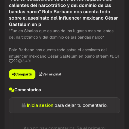
@Resumidoinfo
Twitter / X
hace 21h
"Fue en Sinaloa que es uno de los lugares mas
calientes del narcotráfico y del dominio de las
bandas narco" Rolo Barbano nos cuenta todo
sobre el asesinato del influencer mexicano César
Gastelum en p
"Fue en Sinaloa que es uno de los lugares mas calientes
del narcotráfico y del dominio de las bandas narco"
Rolo Barbano nos cuenta todo sobre el asesinato del
influencer mexicano César Gastelum en pleno stream #DQT
3,491
22
Compartir
Ver original
Comentarios
Inicia sesion
para dejar tu comentario.