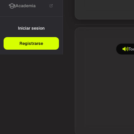
Academia
Iniciar sesion
Registrarse
Toc