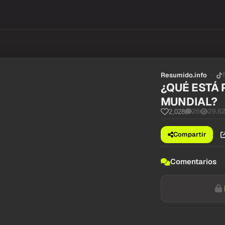
Resumido.info
¿QUÉ ESTÁ
MUNDIAL?
26
29,6
2,028
Compartir
Comentarios