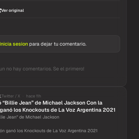
Ver original
Inicia sesion
para dejar tu comentario.
un no hay comentarios. Se el primero!
Twitter / X
hace 11h
 “Billie Jean” de Michael Jackson Con la
ganó los Knockouts de La Voz Argentina 2021
llie Jean” de Michael Jackson
ón ganó los Knockouts de La Voz Argentina 2021