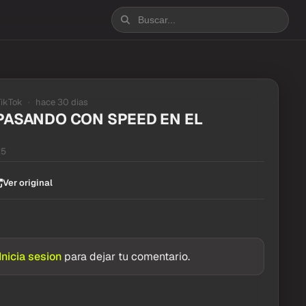
TikTok
hace 30 dias
 PASANDO CON SPEED EN EL
25
Ver original
Inicia sesion
para dejar tu comentario.