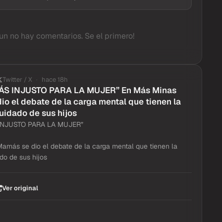
un no hay comentarios. Se el primero!
Twitter / X
hace 18h
ÁS INJUSTO PARA LA MUJER” En Más Minas
o el debate de la carga mental que tienen la
uidado de sus hijos
INJUSTO PARA LA MUJER”
más se dio el debate de la carga mental que tienen la
do de sus hijos
Ver original