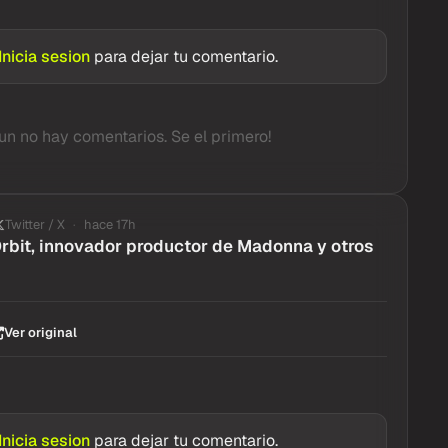
Inicia sesion
para dejar tu comentario.
un no hay comentarios. Se el primero!
Twitter / X
hace 17h
rbit, innovador productor de Madonna y otros
Ver original
Inicia sesion
para dejar tu comentario.