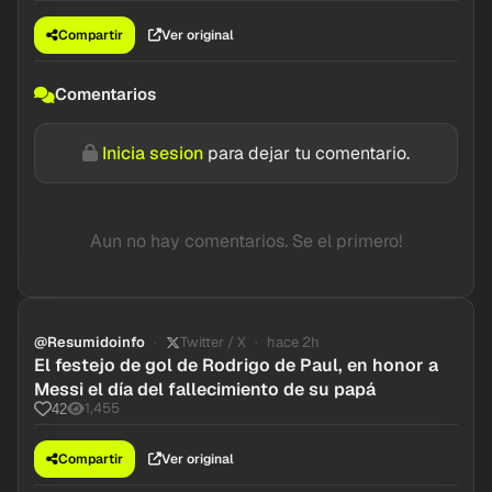
Compartir
Ver original
Comentarios
Inicia sesion
para dejar tu comentario.
Aun no hay comentarios. Se el primero!
@Resumidoinfo
Twitter / X
hace 2h
El festejo de gol de Rodrigo de Paul, en honor a
Messi el día del fallecimiento de su papá
1,455
42
Compartir
Ver original