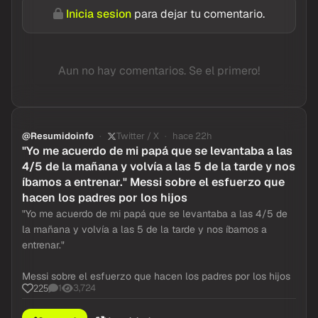
Inicia sesion
para dejar tu comentario.
Aun no hay comentarios. Se el primero!
@Resumidoinfo
Twitter / X
hace 22h
"Yo me acuerdo de mi papá que se levantaba a las
4/5 de la mañana y volvía a las 5 de la tarde y nos
íbamos a entrenar." Messi sobre el esfuerzo que
hacen los padres por los hijos
"Yo me acuerdo de mi papá que se levantaba a las 4/5 de
la mañana y volvía a las 5 de la tarde y nos íbamos a
entrenar."
Messi sobre el esfuerzo que hacen los padres por los hijos
1
3,724
225