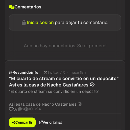
Comentarios
Inicia sesion
para dejar tu comentario.
Aun no hay comentarios. Se el primero!
@Resumidoinfo
Twitter / X
hace 18h
“El cuarto de stream se convirtió en un depósito”
Así es la casa de Nacho Castañares 🫢
“El cuarto de stream se convirtió en un depósito”
Así es la casa de Nacho Castañares 🫢
6
10,094
87
Compartir
Ver original