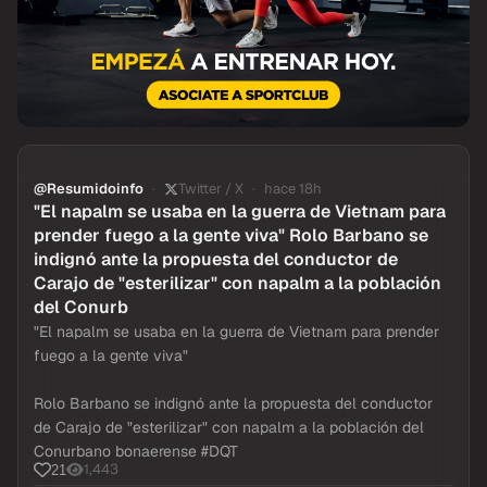
@Resumidoinfo
Twitter / X
hace 18h
"El napalm se usaba en la guerra de Vietnam para
prender fuego a la gente viva" Rolo Barbano se
indignó ante la propuesta del conductor de
Carajo de "esterilizar" con napalm a la población
del Conurb
"El napalm se usaba en la guerra de Vietnam para prender
fuego a la gente viva"
Rolo Barbano se indignó ante la propuesta del conductor
de Carajo de "esterilizar" con napalm a la población del
Conurbano bonaerense #DQT
1,443
21