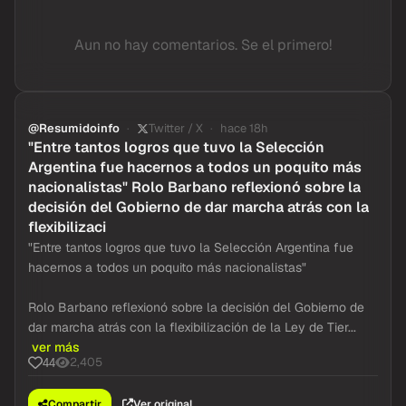
Aun no hay comentarios. Se el primero!
@Resumidoinfo
Twitter / X
hace 18h
"Entre tantos logros que tuvo la Selección
Argentina fue hacernos a todos un poquito más
nacionalistas" Rolo Barbano reflexionó sobre la
decisión del Gobierno de dar marcha atrás con la
flexibilizaci
"Entre tantos logros que tuvo la Selección Argentina fue
hacernos a todos un poquito más nacionalistas"
Rolo Barbano reflexionó sobre la decisión del Gobierno de
dar marcha atrás con la flexibilización de la Ley de Tier...
ver más
2,405
44
Compartir
Ver original