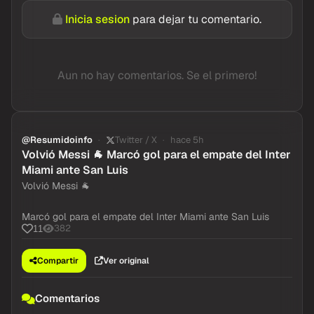
Inicia sesion
para dejar tu comentario.
Aun no hay comentarios. Se el primero!
@Resumidoinfo
Twitter / X
hace 5h
Volvió Messi 🐐 Marcó gol para el empate del Inter
Miami ante San Luis
Volvió Messi 🐐
Marcó gol para el empate del Inter Miami ante San Luis
382
11
Compartir
Ver original
Comentarios