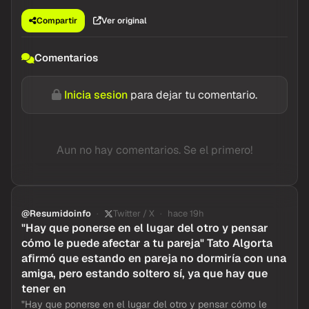
Compartir
Ver original
Comentarios
Inicia sesion
para dejar tu comentario.
Aun no hay comentarios. Se el primero!
@Resumidoinfo
Twitter / X
hace 19h
"Hay que ponerse en el lugar del otro y pensar
cómo le puede afectar a tu pareja" Tato Algorta
afirmó que estando en pareja no dormiría con una
amiga, pero estando soltero sí, ya que hay que
tener en
"Hay que ponerse en el lugar del otro y pensar cómo le