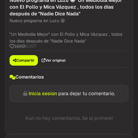
Nuevo programa en Luzu 🤩 "Un Mediodía Mejor"
con El Pollo y Mica Vázquez , todos los días
después de "Nadie Dice Nada"
Nuevo programa en Luzu 🤩
"Un Mediodía Mejor" con El Pollo y Mica Vázquez , todos
los días después de "Nadie Dice Nada"
2,207
160
Compartir
Ver original
Comentarios
Inicia sesion
para dejar tu comentario.
Aun no hay comentarios. Se el primero!