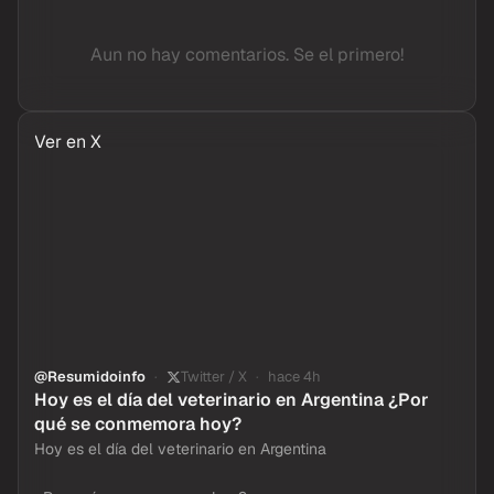
Aun no hay comentarios. Se el primero!
Ver en X
@Resumidoinfo
Twitter / X
hace 4h
Hoy es el día del veterinario en Argentina ¿Por
qué se conmemora hoy?
Hoy es el día del veterinario en Argentina