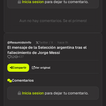
Inicia sesion
para dejar tu comentario.
Aun no hay comentarios. Se el primero!
@Resumidoinfo
Twitter / X
hace 1h
El mensaje de la Selección argentina tras el
fallecimiento de Jorge Messi
437
12
Compartir
Ver original
Comentarios
Inicia sesion
para dejar tu comentario.