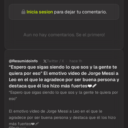
Inicia sesion
para dejar tu comentario.
Aun no hay comentarios. Se el primero!
@Resumidoinfo
Twitter / X
hace 1h
“Espero que sigas siendo lo que sos y la gente te
quiera por eso" El emotivo video de Jorge Messi a
Leo en el que le agradece por ser buena persona y
destaca que él los hizo más fuertes❤️‍🩹
“Espero que sigas siendo lo que sos y la gente te quiera por
eso"
El emotivo video de Jorge Messi a Leo en el que le
agradece por ser buena persona y destaca que él los hizo
más fuertes❤️‍🩹