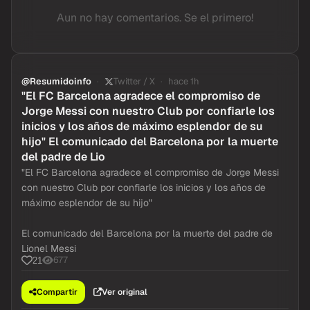
Aun no hay comentarios. Se el primero!
@Resumidoinfo
Twitter / X
hace 1h
"El FC Barcelona agradece el compromiso de
Jorge Messi con nuestro Club por confiarle los
inicios y los años de máximo esplendor de su
hijo" El comunicado del Barcelona por la muerte
del padre de Lio
"El FC Barcelona agradece el compromiso de Jorge Messi
con nuestro Club por confiarle los inicios y los años de
máximo esplendor de su hijo"
El comunicado del Barcelona por la muerte del padre de
Lionel Messi
677
21
Compartir
Ver original