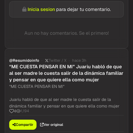
Inicia sesion
para dejar tu comentario.
Aun no hay comentarios. Se el primero!
@Resumidoinfo
Twitter / X
hace 3h
“ME CUESTA PENSAR EN MI” Juariu habló de que
al ser madre le cuesta salir de la dinámica familiar
y pensar en que quiere ella como mujer
“ME CUESTA PENSAR EN MI”
Juariu habló de que al ser madre le cuesta salir de la
dinámica familiar y pensar en que quiere ella como mujer
1,194
4
Compartir
Ver original