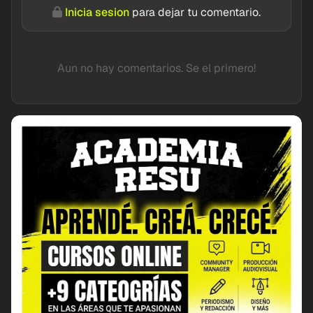
Inicia sesion
para dejar tu comentario.
Aun no hay comentarios. Se el primero!