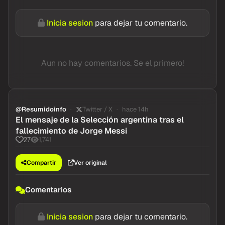
Inicia sesion
para dejar tu comentario.
Aun no hay comentarios. Se el primero!
@Resumidoinfo
Twitter / X
hace 14h
El mensaje de la Selección argentina tras el
fallecimiento de Jorge Messi
1,741
27
Compartir
Ver original
Comentarios
Inicia sesion
para dejar tu comentario.