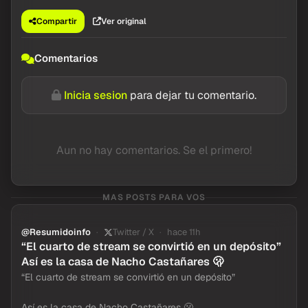
Compartir
Ver original
Comentarios
Inicia sesion
para dejar tu comentario.
Aun no hay comentarios. Se el primero!
MAS POSTS PARA VOS
@Resumidoinfo
Twitter / X
hace 11h
“El cuarto de stream se convirtió en un depósito”
Así es la casa de Nacho Castañares 🫢
“El cuarto de stream se convirtió en un depósito”
Así es la casa de Nacho Castañares 🫢