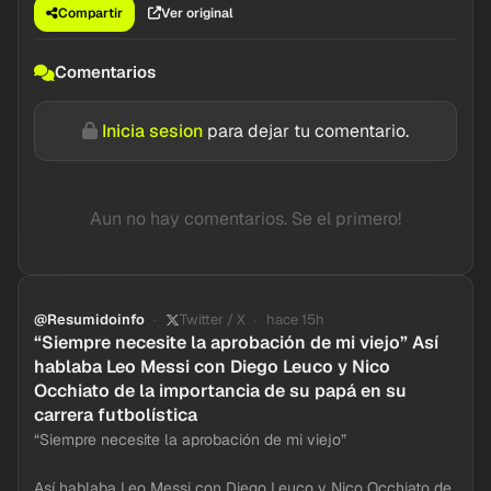
Compartir
Ver original
Comentarios
Inicia sesion
para dejar tu comentario.
Aun no hay comentarios. Se el primero!
@Resumidoinfo
Twitter / X
hace 15h
“Siempre necesite la aprobación de mi viejo” Así
hablaba Leo Messi con Diego Leuco y Nico
Occhiato de la importancia de su papá en su
carrera futbolística
“Siempre necesite la aprobación de mi viejo”
Así hablaba Leo Messi con Diego Leuco y Nico Occhiato de