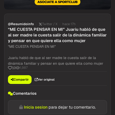
@Resumidoinfo
Twitter / X
hace 17h
“ME CUESTA PENSAR EN MI” Juariu habló de que
al ser madre le cuesta salir de la dinámica familiar
y pensar en que quiere ella como mujer
“ME CUESTA PENSAR EN MI”
Juariu habló de que al ser madre le cuesta salir de la
dinámica familiar y pensar en que quiere ella como mujer
1,987
10
Compartir
Ver original
Comentarios
Inicia sesion
para dejar tu comentario.