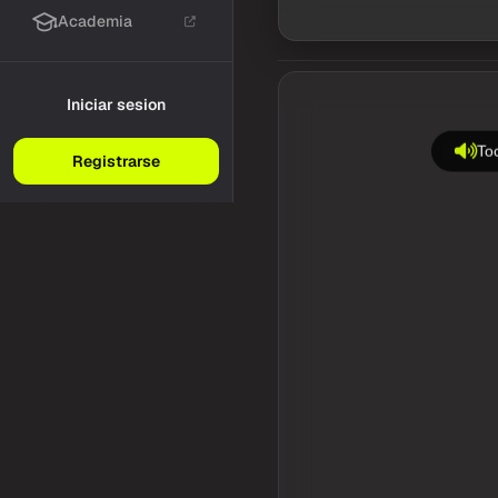
Academia
Iniciar sesion
Toc
Registrarse