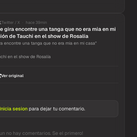
Twitter / X
hace 39min
e gira encontre una tanga que no era mia en mi
ión de Tauchi en el show de Rosalía
ra encontre una tanga que no era mia en mi casa”
chi en el show de Rosalía
Ver original
Inicia sesion
para dejar tu comentario.
un no hay comentarios. Se el primero!