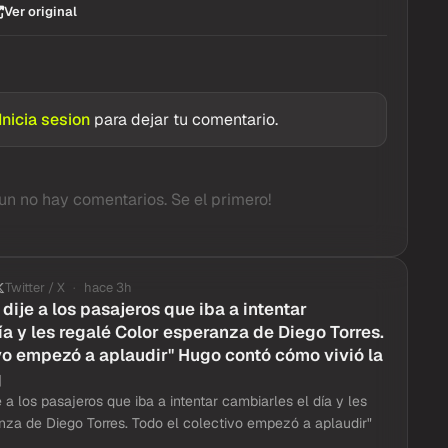
Ver original
Inicia sesion
para dejar tu comentario.
un no hay comentarios. Se el primero!
Twitter / X
hace 3h
s dije a los pasajeros que iba a intentar
ía y les regalé Color esperanza de Diego Torres.
vo empezó a aplaudir" Hugo contó cómo vivió la
q
e a los pasajeros que iba a intentar cambiarles el día y les
nza de Diego Torres. Todo el colectivo empezó a aplaudir"