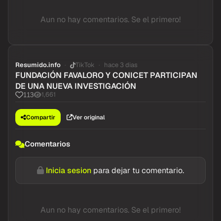
Aun no hay comentarios. Se el primero!
Resumido.info
TikTok
hace 3 dias
FUNDACIÓN FAVALORO Y CONICET PARTICIPAN
DE UNA NUEVA INVESTIGACIÓN
1,661
113
Compartir
Ver original
Comentarios
Inicia sesion
para dejar tu comentario.
Aun no hay comentarios. Se el primero!