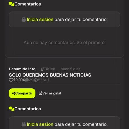
Comentarios
Inicia sesion
para dejar tu comentario.
Aun no hay comentarios. Se el primero!
Resumido.info
TikTok
hace 5 dias
SOLO QUEREMOS BUENAS NOTICIAS
29
57,601
10,094
Compartir
Ver original
Comentarios
Inicia sesion
para dejar tu comentario.