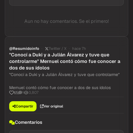
Aun no hay comentarios. Se el primero!
@Resumidoinfo
Twitter / X
hace 7h
"Conocí a Duki y a Julián Álvarez y tuve que
controlarme" Mernuel contó cómo fue conocer a
dos de sus ídolos
"Conocí a Duki y a Julián Álvarez y tuve que controlarme"
Mernuel contó cómo fue conocer a dos de sus ídolos
1
3,807
65
Compartir
Ver original
Comentarios