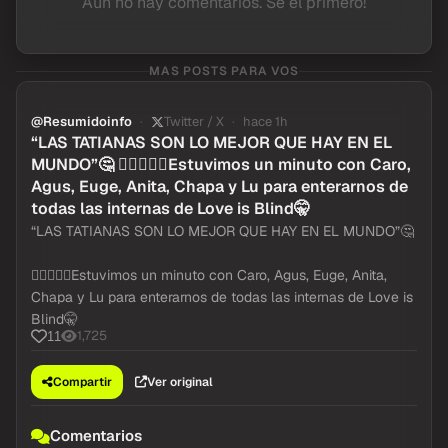
Aun no hay comentarios. Se el primero!
MAS POSTS PARA VOS
@Resumidoinfo
Twitter / X
hace 1h
“LAS TATIANAS SON LO MEJOR QUE HAY EN EL
MUNDO”🤔 👩🏻‍❤️‍👨🏼Estuvimos un minuto con Caro,
Agus, Euge, Anita, Chapa y Lu para enterarnos de
todas las internas de Love is Blind🤫
“LAS TATIANAS SON LO MEJOR QUE HAY EN EL MUNDO”🤔
👩🏻‍❤️‍👨🏼Estuvimos un minuto con Caro, Agus, Euge, Anita,
Chapa y Lu para enterarnos de todas las internas de Love is
Blind🤫
1,725
11
Compartir
Ver original
Comentarios