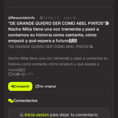
@Resumidoinfo
Twitter / X
hace 3h
“DE GRANDE QUIERO SER COMO ABEL PINTOS”🎤
Nacho Milia tiene una voz tremenda y pasó a
contarnos su historia como cantante, cómo
empezó y qué espera a futuro🙌🏻
“DE GRANDE QUIERO SER COMO ABEL PINTOS”🎤
Nacho Milia tiene una voz tremenda y pasó a contarnos su
historia como cantante, cómo empezó y qué espera a
futuro🙌🏻
1
1,379
31
Compartir
Ver original
Comentarios
Inicia sesion
para dejar tu comentario.