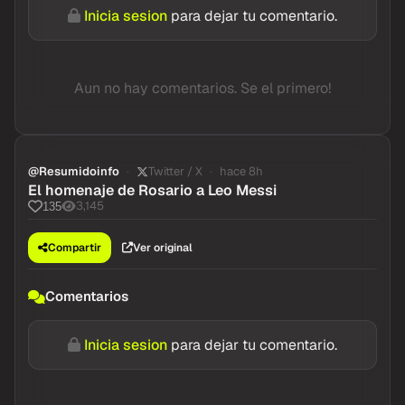
Inicia sesion
para dejar tu comentario.
Aun no hay comentarios. Se el primero!
@Resumidoinfo
Twitter / X
hace 8h
El homenaje de Rosario a Leo Messi
3,145
135
Compartir
Ver original
Comentarios
Inicia sesion
para dejar tu comentario.