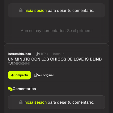
Inicia sesion
para dejar tu comentario.
Aun no hay comentarios. Se el primero!
Resumido.info
TikTok
hace 1h
UN MINUTO CON LOS CHICOS DE LOVE IS BLIND
3
641
52
Compartir
Ver original
Comentarios
Inicia sesion
para dejar tu comentario.