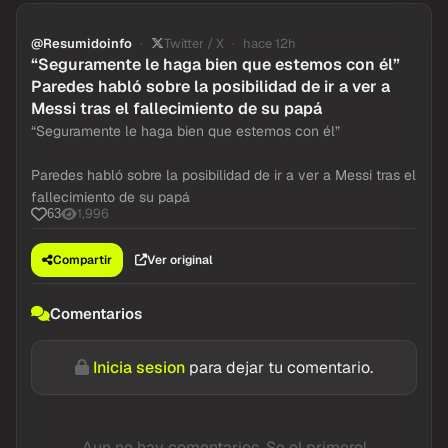
@Resumidoinfo
Twitter / X
hace 12h
“Seguramente le haga bien que estemos con él”
Paredes habló sobre la posibilidad de ir a ver a
Messi tras el fallecimiento de su papá
“Seguramente le haga bien que estemos con él”
Paredes habló sobre la posibilidad de ir a ver a Messi tras el
fallecimiento de su papá
1,996
63
Compartir
Ver original
Comentarios
Inicia sesion
para dejar tu comentario.
Aun no hay comentarios. Se el primero!