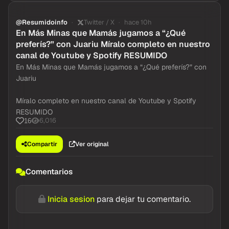
@Resumidoinfo
Twitter / X
hace 10h
En Más Minas que Mamás jugamos a “¿Qué
preferís?” con Juariu Míralo completo en nuestro
canal de Youtube y Spotify RESUMIDO
En Más Minas que Mamás jugamos a “¿Qué preferís?” con
Juariu
Míralo completo en nuestro canal de Youtube y Spotify
RESUMIDO
6,016
16
Compartir
Ver original
Comentarios
Inicia sesion
para dejar tu comentario.