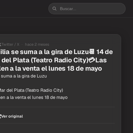
Twitter / X
hace 2 meses
ilia se suma a la gira de Luzu📆 14 de
 del Plata (Teatro Radio City)💳Las
en a la venta el lunes 18 de mayo
e suma a la gira de Luzu
ar del Plata (Teatro Radio City)
en a la venta el lunes 18 de mayo
Ver original