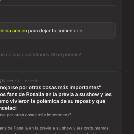
Inicia sesion
para dejar tu comentario.
un no hay comentarios. Se el primero!
Twitter / X
hace 1h
nojarse por otras cosas más importantes"
os fans de Rosalía en la previa a su show y les
mo vivieron la polémica de su repost y qué
ncelaci
rse por otras cosas más importantes"
ans de Rosalía en la previa a su show y les preguntamos