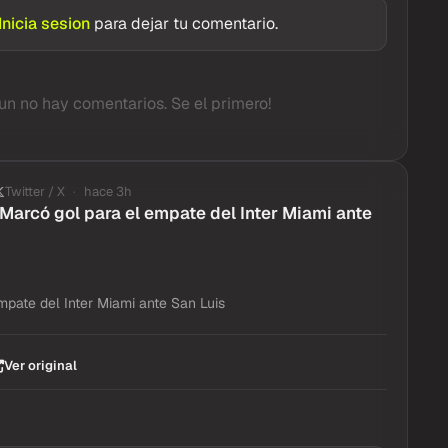
Inicia sesion
para dejar tu comentario.
un no hay comentarios. Se el primero!
Twitter / X
hace 3h
 Marcó gol para el empate del Inter Miami ante
mpate del Inter Miami ante San Luis
Ver original