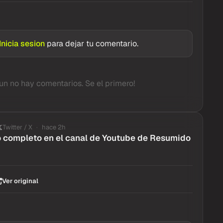
Inicia sesion
para dejar tu comentario.
un no hay comentarios. Se el primero!
Twitter / X
hace 2h
o completo en el canal de Youtube de Resumido
Ver original