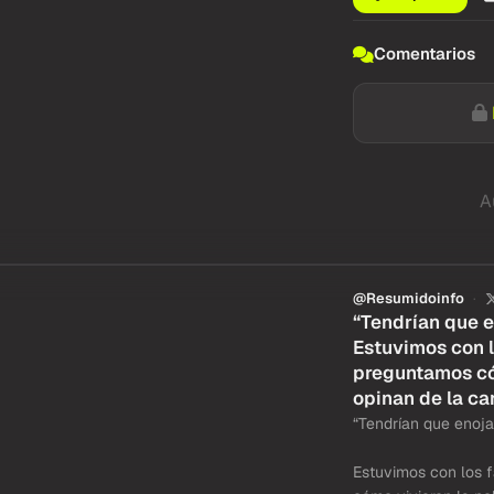
Comentarios
A
@Resumidoinfo
“Tendrían que e
Estuvimos con l
preguntamos có
opinan de la ca
“Tendrían que enoja
Estuvimos con los f