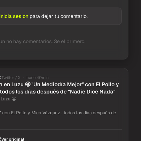
Inicia sesion
para dejar tu comentario.
un no hay comentarios. Se el primero!
Twitter / X
hace 40min
en Luzu 🤩 "Un Mediodía Mejor" con El Pollo y
todos los días después de "Nadie Dice Nada"
 Luzu 🤩
 con El Pollo y Mica Vázquez , todos los días después de
Ver original