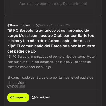
Aun no hay comentarios. Se el primero!
@Resumidoinfo
Twitter / X
hace 17h
"El FC Barcelona agradece el compromiso de
Jorge Messi con nuestro Club por confiarle los
inicios y los años de máximo esplendor de su
hijo" El comunicado del Barcelona por la muerte
del padre de Lio
"El FC Barcelona agradece el compromiso de Jorge Messi
con nuestro Club por confiarle los inicios y los años de
máximo esplendor de su hijo"
El comunicado del Barcelona por la muerte del padre de
Lionel Messi
1,919
49
Compartir
Ver original