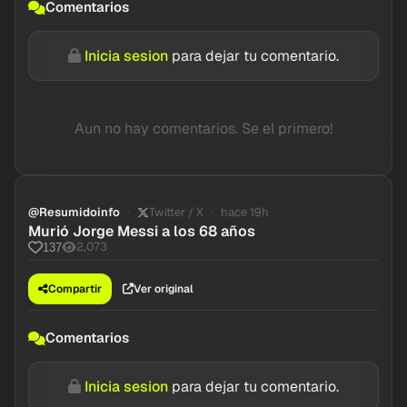
Comentarios
Inicia sesion
para dejar tu comentario.
Aun no hay comentarios. Se el primero!
@Resumidoinfo
Twitter / X
hace 19h
Murió Jorge Messi a los 68 años
2,073
137
Compartir
Ver original
Comentarios
Inicia sesion
para dejar tu comentario.