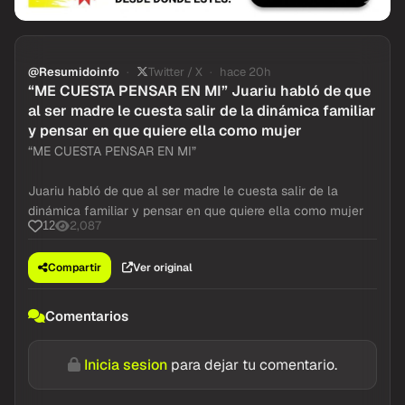
@Resumidoinfo
Twitter / X
hace 20h
“ME CUESTA PENSAR EN MI” Juariu habló de que
al ser madre le cuesta salir de la dinámica familiar
y pensar en que quiere ella como mujer
“ME CUESTA PENSAR EN MI”
Juariu habló de que al ser madre le cuesta salir de la
dinámica familiar y pensar en que quiere ella como mujer
2,087
12
Compartir
Ver original
Comentarios
Inicia sesion
para dejar tu comentario.