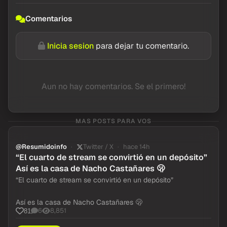
Comentarios
Inicia sesion
para dejar tu comentario.
Aun no hay comentarios. Se el primero!
MAS POSTS PARA VOS
@Resumidoinfo
Twitter / X
hace 14h
“El cuarto de stream se convirtió en un depósito”
Así es la casa de Nacho Castañares 🫢
“El cuarto de stream se convirtió en un depósito”
Así es la casa de Nacho Castañares 🫢
6
8,851
81