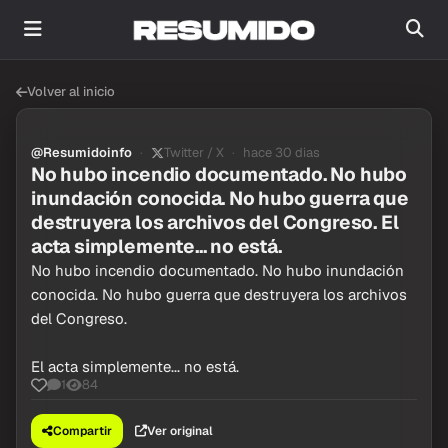
Volver al inicio
@Resumidoinfo
Twitter / X
hace 30 dias
No hubo incendio documentado. No hubo
inundación conocida. No hubo guerra que
destruyera los archivos del Congreso. El
acta simplemente... no está.
No hubo incendio documentado. No hubo inundación
conocida. No hubo guerra que destruyera los archivos
del Congreso.
El acta simplemente... no está.
1
84
Compartir
Ver original