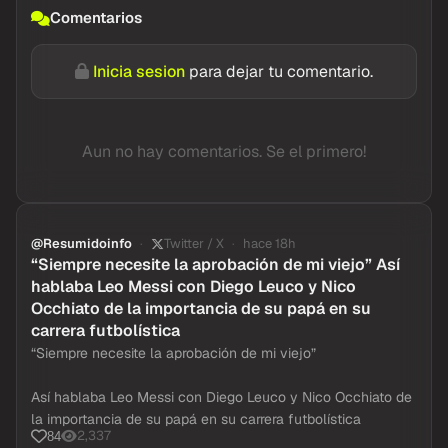
Comentarios
Inicia sesion
para dejar tu comentario.
Aun no hay comentarios. Se el primero!
@Resumidoinfo
Twitter / X
hace 18h
“Siempre necesite la aprobación de mi viejo” Así
hablaba Leo Messi con Diego Leuco y Nico
Occhiato de la importancia de su papá en su
carrera futbolística
“Siempre necesite la aprobación de mi viejo”
Así hablaba Leo Messi con Diego Leuco y Nico Occhiato de
la importancia de su papá en su carrera futbolística
2,337
84