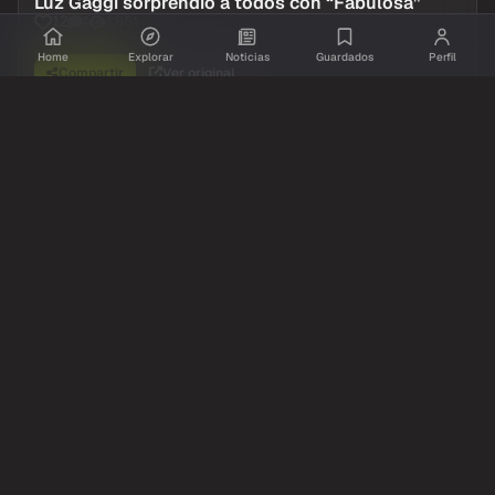
Luz Gaggi sorprendió a todos con “Fabulosa”
1
1,851
12
Home
Explorar
Noticias
Guardados
Perfil
Compartir
Ver original
Comentarios
Inicia sesion
para dejar tu comentario.
Aun no hay comentarios. Se el primero!
@Resumidoinfo
Twitter / X
hace 1 dia
Así arrancó el show de Luz Gaggi, cantó “Que
Mal”
1,219
16