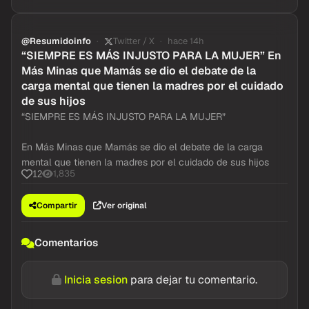
@Resumidoinfo
Twitter / X
hace 14h
“SIEMPRE ES MÁS INJUSTO PARA LA MUJER” En
Más Minas que Mamás se dio el debate de la
carga mental que tienen la madres por el cuidado
de sus hijos
“SIEMPRE ES MÁS INJUSTO PARA LA MUJER”
En Más Minas que Mamás se dio el debate de la carga
mental que tienen la madres por el cuidado de sus hijos
1,835
12
Compartir
Ver original
Comentarios
Inicia sesion
para dejar tu comentario.