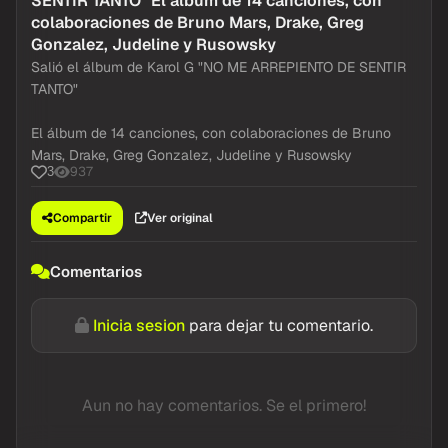
SENTIR TANTO" El álbum de 14 canciones, con
colaboraciones de Bruno Mars, Drake, Greg
Gonzalez, Judeline y Rusowsky
Salió el álbum de Karol G "NO ME ARREPIENTO DE SENTIR
TANTO"
El álbum de 14 canciones, con colaboraciones de Bruno
Mars, Drake, Greg Gonzalez, Judeline y Rusowsky
937
3
Compartir
Ver original
Comentarios
Inicia sesion
para dejar tu comentario.
Aun no hay comentarios. Se el primero!