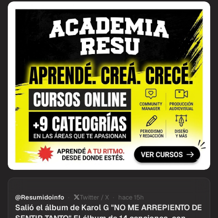
@Resumidoinfo
Twitter / X
hace 15h
Salió el álbum de Karol G "NO ME ARREPIENTO DE