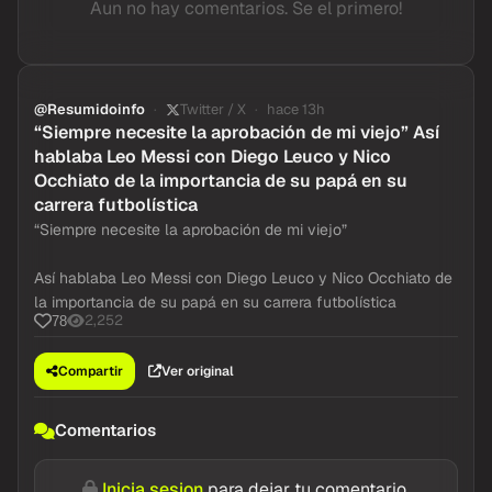
Aun no hay comentarios. Se el primero!
@Resumidoinfo
Twitter / X
hace 13h
“Siempre necesite la aprobación de mi viejo” Así
hablaba Leo Messi con Diego Leuco y Nico
Occhiato de la importancia de su papá en su
carrera futbolística
“Siempre necesite la aprobación de mi viejo”
Así hablaba Leo Messi con Diego Leuco y Nico Occhiato de
la importancia de su papá en su carrera futbolística
2,252
78
Compartir
Ver original
Comentarios
Inicia sesion
para dejar tu comentario.