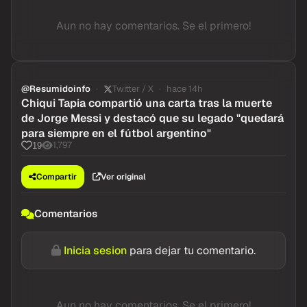
Aun no hay comentarios. Se el primero!
@Resumidoinfo
Twitter / X
hace 14h
Chiqui Tapia compartió una carta tras la muerte
de Jorge Messi y destacó que su legado "quedará
para siempre en el fútbol argentino"
1,797
19
Compartir
Ver original
Comentarios
Inicia sesion
para dejar tu comentario.
Aun no hay comentarios. Se el primero!