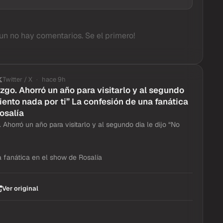
un no hay comentarios. Se el primero!
Twitter / X
hace 9h
zgo. Ahorró un año para visitarlo y al segundo
siento nada por ti” La confesión de una fanática
osalía
Ahorró un año para visitarlo y al segundo dia le dijo “No
 fanática en el show de Rosalía
Ver original