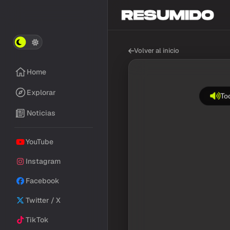
Volver al inicio
Home
Explorar
Toc
Noticias
YouTube
Instagram
Facebook
Twitter / X
TikTok