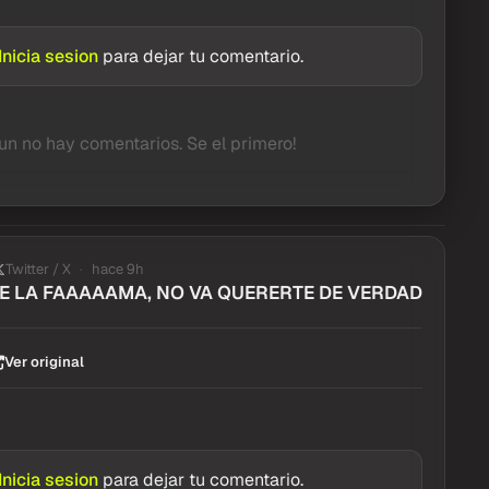
Inicia sesion
para dejar tu comentario.
un no hay comentarios. Se el primero!
Twitter / X
hace 9h
E LA FAAAAAMA, NO VA QUERERTE DE VERDAD
Ver original
Inicia sesion
para dejar tu comentario.