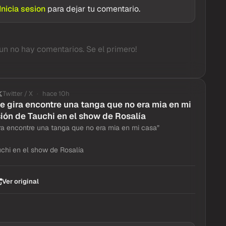
Inicia sesion
para dejar tu comentario.
un no hay comentarios. Se el primero!
Twitter / X
hace 10h
e gira encontre una tanga que no era mia en mi
ión de Tauchi en el show de Rosalía
ra encontre una tanga que no era mia en mi casa”
chi en el show de Rosalía
Ver original