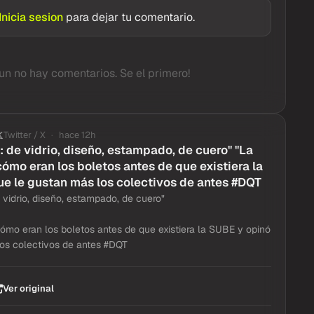
Inicia sesion
para dejar tu comentario.
un no hay comentarios. Se el primero!
Twitter / X
hace 12h
: de vidrio, diseño, estampado, de cuero" "La
cómo eran los boletos antes de que existiera la
e le gustan más los colectivos de antes #DQT
 vidrio, diseño, estampado, de cuero"
cómo eran los boletos antes de que existiera la SUBE y opinó
os colectivos de antes #DQT
Ver original