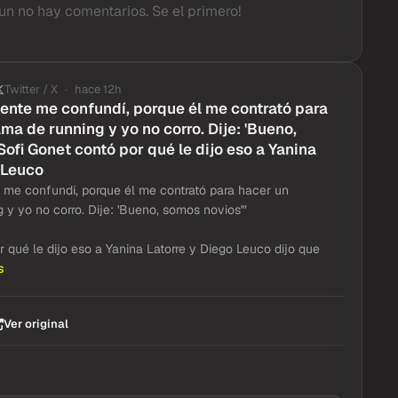
un no hay comentarios. Se el primero!
Twitter / X
hace 12h
ente me confundí, porque él me contrató para
ma de running y yo no corro. Dije: 'Bueno,
Sofi Gonet contó por qué le dijo eso a Yanina
 Leuco
 me confundí, porque él me contrató para hacer un
 y yo no corro. Dije: 'Bueno, somos novios'"
 qué le dijo eso a Yanina Latorre y Diego Leuco dijo que
s
Ver original