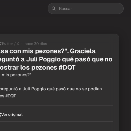
Twitter / X
hace 30 dias
asa con mis pezones?". Graciela
eguntó a Juli Poggio qué pasó que no
ostrar los pezones #DQT
n mis pezones?".
 preguntó a Juli Poggio qué pasó que no se podían
nes #DQT
Ver original