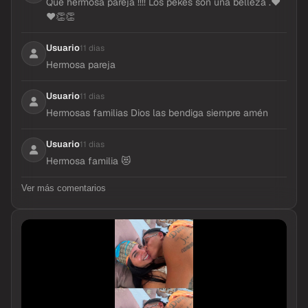
Que hermosa pareja !!!! Los pekes son una belleza .❤
❤👏👏
Usuario
11 dias
Hermosa pareja
Usuario
11 dias
Hermosas familias Dios las bendiga siempre amén
Usuario
11 dias
Hermosa familia 😻
Ver más comentarios