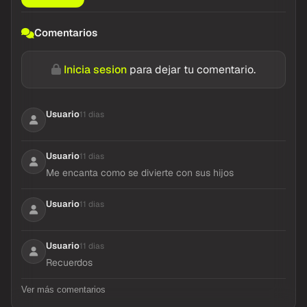
Comentarios
Inicia sesion
para dejar tu comentario.
Usuario
11 dias
Usuario
11 dias
Me encanta como se divierte con sus hijos
Usuario
11 dias
Usuario
11 dias
Recuerdos
Ver más comentarios