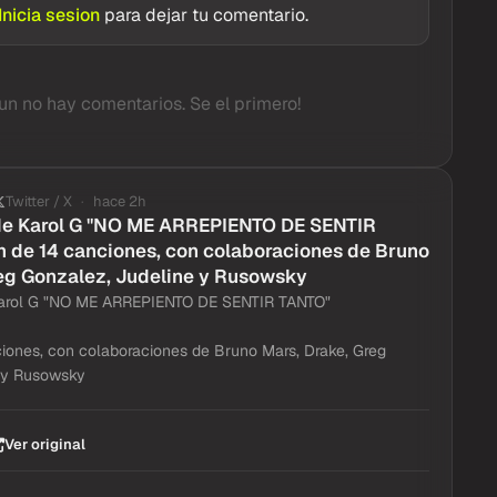
Inicia sesion
para dejar tu comentario.
un no hay comentarios. Se el primero!
Twitter / X
hace 2h
 de Karol G "NO ME ARREPIENTO DE SENTIR
m de 14 canciones, con colaboraciones de Bruno
reg Gonzalez, Judeline y Rusowsky
Karol G "NO ME ARREPIENTO DE SENTIR TANTO"
iones, con colaboraciones de Bruno Mars, Drake, Greg
 y Rusowsky
Ver original