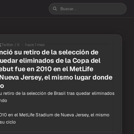
Twitter / X
hace 1 mes
ió su retiro de la selección de
quedar eliminados de la Copa del
but fue en 2010 en el MetLife
Nueva Jersey, el mismo lugar donde
lo
retiro de la selección de Brasil tras quedar eliminados
undo
010 en el MetLife Stadium de Nueva Jersey, el mismo
su ciclo