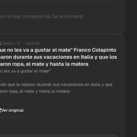
un no hay comentarios. Se el primero!
Twitter / X
hace 6h
ue no les va a gustar el mate" Franco Colapinto
baron durante sus vacaciones en Italia y que los
aron ropa, el mate y hasta la matera
o les va a gustar el mate"
ntó que le robaron durante sus vacaciones en Italia y que
aron ropa, el mate y hasta la matera
Ver original