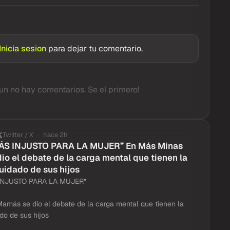
Inicia sesion
para dejar tu comentario.
un no hay comentarios. Se el primero!
Twitter / X
hace 2h
ÁS INJUSTO PARA LA MUJER” En Más Minas
o el debate de la carga mental que tienen la
uidado de sus hijos
INJUSTO PARA LA MUJER”
más se dio el debate de la carga mental que tienen la
do de sus hijos