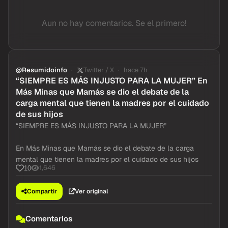
Aun no hay comentarios. Se el primero!
@Resumidoinfo
Twitter / X
hace 7h
“SIEMPRE ES MÁS INJUSTO PARA LA MUJER” En
Más Minas que Mamás se dio el debate de la
carga mental que tienen la madres por el cuidado
de sus hijos
“SIEMPRE ES MÁS INJUSTO PARA LA MUJER”
En Más Minas que Mamás se dio el debate de la carga
mental que tienen la madres por el cuidado de sus hijos
1,646
10
Compartir
Ver original
Comentarios