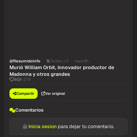
@Resumidoinfo
Twitter / X
hace 6h
Murió William Orbit, innovador productor de
Madonna y otros grandes
1,276
4
Compartir
Ver original
Comentarios
Inicia sesion
para dejar tu comentario.