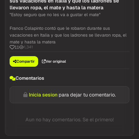
sus vacaciones en Italia y que los ladrones se
llevaron ropa, el mate y hasta la matera
"Estoy seguro que no les va a gustar el mate"
Franco Colapinto contó que le robaron durante sus
vacaciones en Italia y que los ladrones se llevaron ropa, el
mate y hasta la matera
1,341
11
Compartir
Ver original
Comentarios
Inicia sesion
para dejar tu comentario.
Aun no hay comentarios. Se el primero!