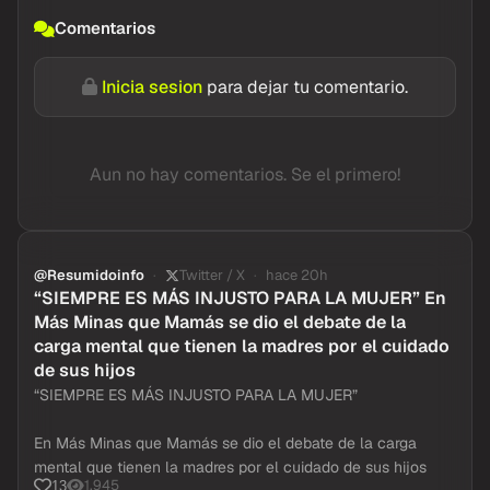
Comentarios
Inicia sesion
para dejar tu comentario.
Aun no hay comentarios. Se el primero!
@Resumidoinfo
Twitter / X
hace 20h
“SIEMPRE ES MÁS INJUSTO PARA LA MUJER” En
Más Minas que Mamás se dio el debate de la
carga mental que tienen la madres por el cuidado
de sus hijos
“SIEMPRE ES MÁS INJUSTO PARA LA MUJER”
En Más Minas que Mamás se dio el debate de la carga
mental que tienen la madres por el cuidado de sus hijos
1,945
13