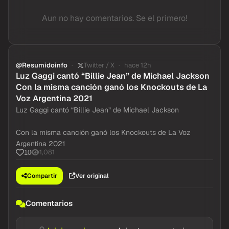
Aun no hay comentarios. Se el primero!
@Resumidoinfo
Twitter / X
hace 12h
Luz Gaggi cantó “Billie Jean” de Michael Jackson
Con la misma canción ganó los Knockouts de La
Voz Argentina 2021
Luz Gaggi cantó “Billie Jean” de Michael Jackson
Con la misma canción ganó los Knockouts de La Voz
Argentina 2021
1,081
10
Compartir
Ver original
Comentarios