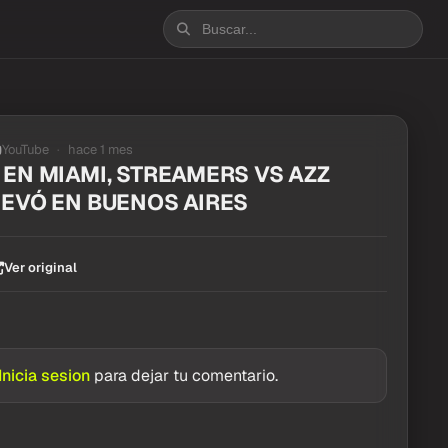
YouTube
hace 1 mes
EN MIAMI, STREAMERS VS AZZ
NEVÓ EN BUENOS AIRES
Ver original
Inicia sesion
para dejar tu comentario.