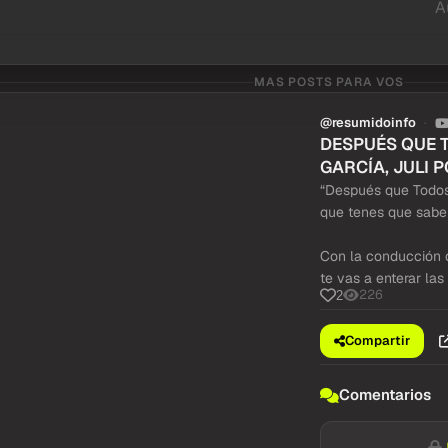
A
MAS POSTS PARA VOS
@resumidoinfo
DESPUÉS QUE 
GARCÍA, JULI P
“Después que Todos
que tenes que saber
Con la conducción d
te vas a enterar las 
226
2
Compartir
Comentarios