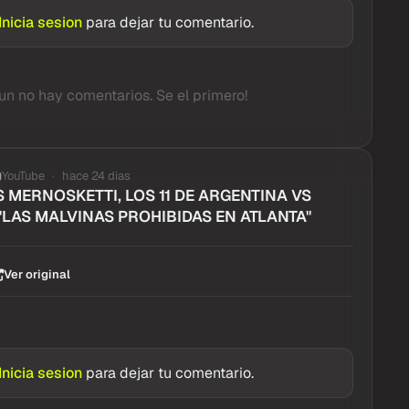
Inicia sesion
para dejar tu comentario.
un no hay comentarios. Se el primero!
YouTube
hace 24 dias
 MERNOSKETTI, LOS 11 DE ARGENTINA VS
"LAS MALVINAS PROHIBIDAS EN ATLANTA"
Ver original
Inicia sesion
para dejar tu comentario.