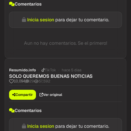
Comentarios
Inicia sesion
para dejar tu comentario.
Aun no hay comentarios. Se el primero!
Resumido.info
TikTok
hace 5 dias
SOLO QUEREMOS BUENAS NOTICIAS
29
57,592
10,094
Compartir
Ver original
Comentarios
Inicia sesion
para dejar tu comentario.