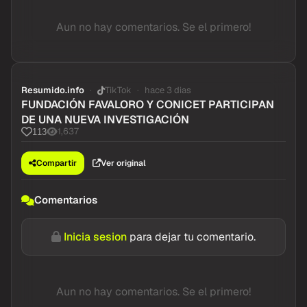
Aun no hay comentarios. Se el primero!
Resumido.info
TikTok
hace 3 dias
FUNDACIÓN FAVALORO Y CONICET PARTICIPAN
DE UNA NUEVA INVESTIGACIÓN
1,637
113
Compartir
Ver original
Comentarios
Inicia sesion
para dejar tu comentario.
Aun no hay comentarios. Se el primero!