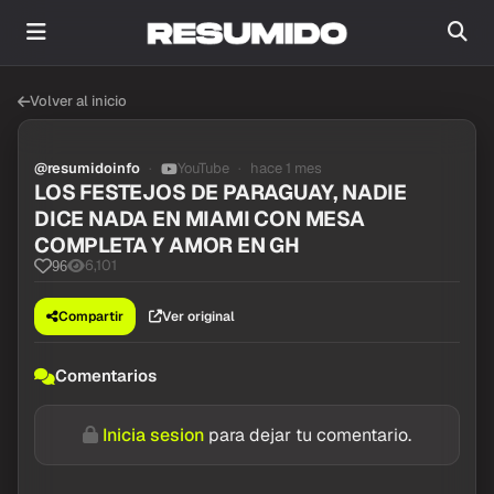
Volver al inicio
@resumidoinfo
YouTube
hace 1 mes
LOS FESTEJOS DE PARAGUAY, NADIE
DICE NADA EN MIAMI CON MESA
COMPLETA Y AMOR EN GH
6,101
96
Compartir
Ver original
Comentarios
Inicia sesion
para dejar tu comentario.