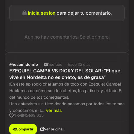
Inicia sesion
para dejar tu comentario.
Aun no hay comentarios. Se el primero!
@resumidoinfo
YouTube
hace 22 dias
EZEQUIEL CAMPA VS DICKY DEL SOLAR: "El que
vive en Nordelta no es cheto, es de grasa"
¡En este episodio charlamos de todo con Ezequiel Campa!
Hablamos de cómo son los chetos, los petisos, y el lado B
del mundo de los comediantes.
Una entrevista sin filtro donde pasamos por todos los temas
y conocimos el l...
ver más
12
9,635
173
Compartir
Ver original