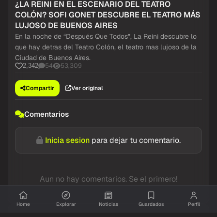
¿LA REINI EN EL ESCENARIO DEL TEATRO
COLÓN? SOFI GONET DESCUBRE EL TEATRO MÁS
LUJOSO DE BUENOS AIRES
En la noche de “Después Que Todos”, La Reini descubre lo
que hay detras del Teatro Colón, el teatro mas lujoso de la
Ciudad de Buenos Aires.
54
53,309
2,342
Compartir
Ver original
Comentarios
Inicia sesion
para dejar tu comentario.
Aun no hay comentarios. Se el primero!
Home
Explorar
Noticias
Guardados
Perfil