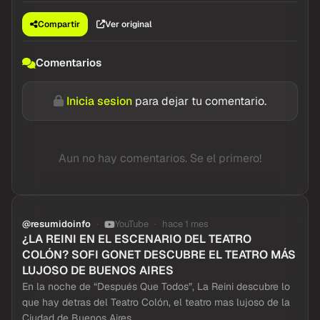
Compartir
Ver original
Comentarios
Inicia sesion
para dejar tu comentario.
Aun no hay comentarios. Se el primero!
@resumidoinfo
YouTube
hace 1 mes
¿LA REINI EN EL ESCENARIO DEL TEATRO
COLÓN? SOFI GONET DESCUBRE EL TEATRO MÁS
LUJOSO DE BUENOS AIRES
En la noche de “Después Que Todos”, La Reini descubre lo
que hay detras del Teatro Colón, el teatro mas lujoso de la
Ciudad de Buenos Aires.