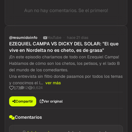
Aun no hay comentarios. Se el primero!
@resumidoinfo
YouTube
hace 21 dias
EZEQUIEL CAMPA VS DICKY DEL SOLAR: "El que
vive en Nordelta no es cheto, es de grasa"
¡En este episodio charlamos de todo con Ezequiel Campa!
Hablamos de cómo son los chetos, los petisos, y el lado B
del mundo de los comediantes.
Una entrevista sin filtro donde pasamos por todos los temas
y conocimos el l...
ver más
12
9,624
173
Compartir
Ver original
Comentarios