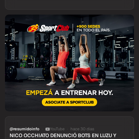
@resumidoinfo
YouTube
hace 30 dias
NICO OCCHIATO DENUNCIÓ BOTS EN LUZU Y