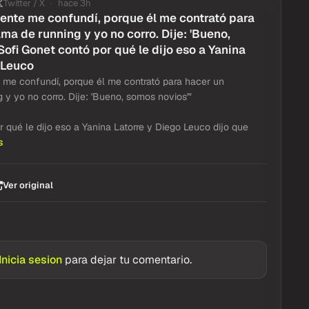
Twitter / X
hace 3h
ente me confundí, porque él me contrató para
ma de running y yo no corro. Dije: 'Bueno,
Sofi Gonet contó por qué le dijo eso a Yanina
 Leuco
 me confundí, porque él me contrató para hacer un
 y yo no corro. Dije: 'Bueno, somos novios'"
 qué le dijo eso a Yanina Latorre y Diego Leuco dijo que
s
Ver original
Inicia sesion
para dejar tu comentario.