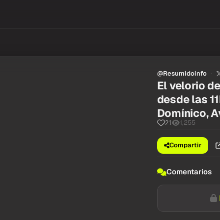
@Resumidoinfo
El velorio d
desde las 11
Domínico, A
1,255
21
Compartir
Comentarios