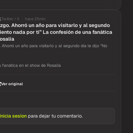
Twitter / X
hace 25min
zgo. Ahorró un año para visitarlo y al segundo
siento nada por ti” La confesión de una fanática
osalía
Ahorró un año para visitarlo y al segundo dia le dijo “No
 fanática en el show de Rosalía
Ver original
Inicia sesion
para dejar tu comentario.