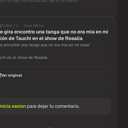
un no hay comentarios. Se el primero!
Twitter / X
hace 58min
e gira encontre una tanga que no era mia en mi
ión de Tauchi en el show de Rosalía
ra encontre una tanga que no era mia en mi casa”
chi en el show de Rosalía
Ver original
Inicia sesion
para dejar tu comentario.