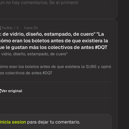
un no hay comentarios. Se el primero!
Twitter / X
hace 3h
: de vidrio, diseño, estampado, de cuero" "La
cómo eran los boletos antes de que existiera la
e le gustan más los colectivos de antes #DQT
 vidrio, diseño, estampado, de cuero"
cómo eran los boletos antes de que existiera la SUBE y opinó
os colectivos de antes #DQT
Ver original
Inicia sesion
para dejar tu comentario.