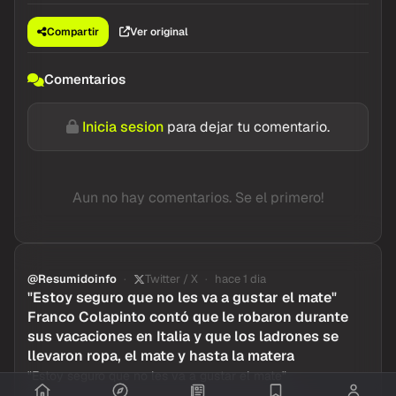
Compartir
Ver original
Comentarios
Inicia sesion
para dejar tu comentario.
Aun no hay comentarios. Se el primero!
@Resumidoinfo
Twitter / X
hace 1 dia
"Estoy seguro que no les va a gustar el mate"
Franco Colapinto contó que le robaron durante
sus vacaciones en Italia y que los ladrones se
llevaron ropa, el mate y hasta la matera
"Estoy seguro que no les va a gustar el mate"