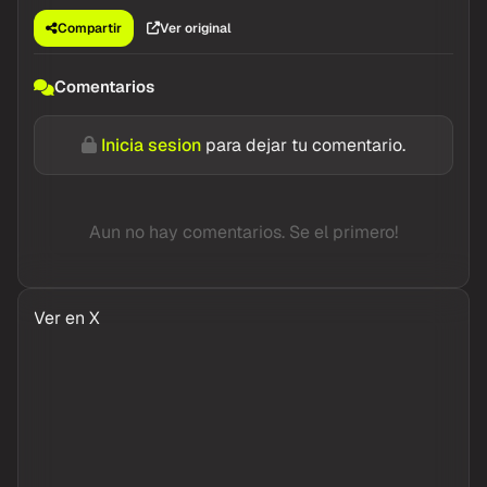
Compartir
Ver original
Comentarios
Inicia sesion
para dejar tu comentario.
Aun no hay comentarios. Se el primero!
Ver en X