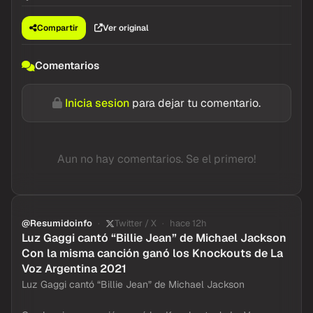
Compartir
Ver original
Comentarios
Inicia sesion
para dejar tu comentario.
Aun no hay comentarios. Se el primero!
@Resumidoinfo
Twitter / X
hace 12h
Luz Gaggi cantó “Billie Jean” de Michael Jackson
Con la misma canción ganó los Knockouts de La
Voz Argentina 2021
Luz Gaggi cantó “Billie Jean” de Michael Jackson