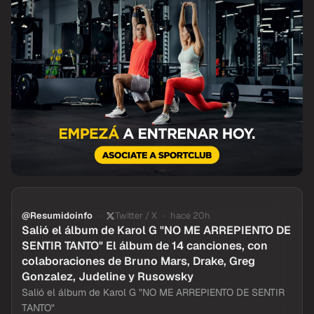
@Resumidoinfo
Twitter / X
hace 20h
Salió el álbum de Karol G "NO ME ARREPIENTO DE
SENTIR TANTO" El álbum de 14 canciones, con
colaboraciones de Bruno Mars, Drake, Greg
Gonzalez, Judeline y Rusowsky
Salió el álbum de Karol G "NO ME ARREPIENTO DE SENTIR
TANTO"