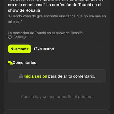
era mia en mi casa” La confesión de Tauchi en el
show de Rosalía
“Cuando volví de gira encontre una tanga que no era mia en
mi casa”
La confesión de Tauchi en el show de Rosalía
1
16,505
154
Compartir
Ver original
Comentarios
Inicia sesion
para dejar tu comentario.
Aun no hay comentarios. Se el primero!