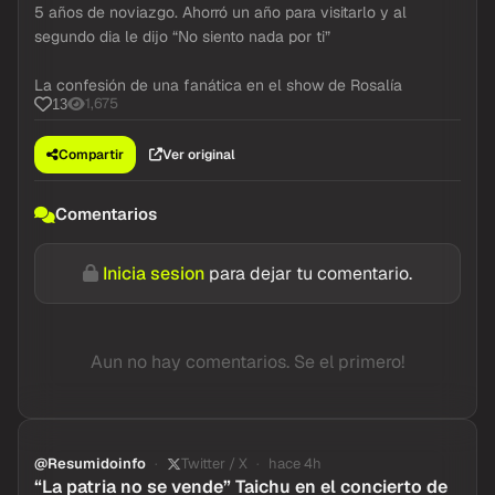
5 años de noviazgo. Ahorró un año para visitarlo y al
segundo dia le dijo “No siento nada por ti”
La confesión de una fanática en el show de Rosalía
1,675
13
Compartir
Ver original
Comentarios
Inicia sesion
para dejar tu comentario.
Aun no hay comentarios. Se el primero!
@Resumidoinfo
Twitter / X
hace 4h
“La patria no se vende” Taichu en el concierto de