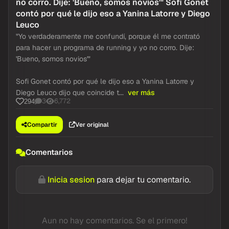
no corro. Dije: 'Bueno, somos novios'" Sofi Gonet
contó por qué le dijo eso a Yanina Latorre y Diego
Leuco
"Yo verdaderamente me confundí, porque él me contrató
para hacer un programa de running y yo no corro. Dije:
'Bueno, somos novios'"
Sofi Gonet contó por qué le dijo eso a Yanina Latorre y
Diego Leuco dijo que coincide t...
ver más
3
6,772
294
Compartir
Ver original
Comentarios
Inicia sesion
para dejar tu comentario.
Aun no hay comentarios. Se el primero!