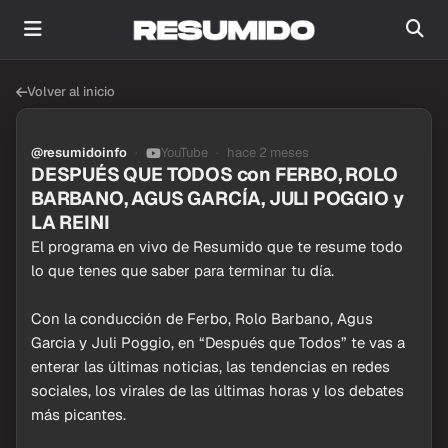
Volver al inicio
@resumidoinfo
YouTube
hace 2 meses
DESPUÉS QUE TODOS con FERBO, ROLO
BARBANO, AGUS GARCÍA, JULI POGGIO y
LA REINI
El programa en vivo de Resumido que te resume todo
lo que tenes que saber para terminar tu día.
Con la conducción de Ferbo, Rolo Barbano, Agus
Garcia y Juli Poggio, en “Después que Todos” te vas a
enterar las últimas noticias, las tendencias en redes
sociales, los virales de las últimas horas y los debates
más picantes.