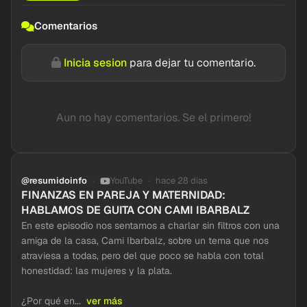
Comentarios
Inicia sesion
para dejar tu comentario.
Aun no hay comentarios. Se el primero!
@resumidoinfo
YouTube
hace 28 dias
FINANZAS EN PAREJA Y MATERNIDAD:
HABLAMOS DE GUITA CON CAMI IBARBALZ
En este episodio nos sentamos a charlar sin filtros con una
amiga de la casa, Cami Ibarbalz, sobre un tema que nos
atraviesa a todas, pero del que poco se habla con total
honestidad: las mujeres y la plata.
¿Por qué en...
ver más