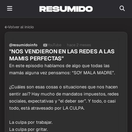
Volver al inicio
@resumidoinfo
YouTube
hace 2 meses
"NOS VENDIERON EN LAS REDES A LAS
MAMIS PERFECTAS"
En este episodio hablamos de algo que todas las
mamás alguna vez pensamos: “SOY MALA MADRE”.
¿Cuáles son esas cosas o situaciones que nos hacen
sentir así? Hay mucho de mandatos impuestos, redes
sociales, expectativas y “el deber ser”. Y todo, o casi
todo, está atravesado por LA CULPA.
La culpa por trabajar.
La culpa por gritar.