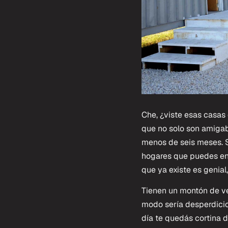
Che, ¿viste esas casas
que no solo son amigabl
menos de seis meses. S
hogares que puedes enc
que ya existe es genial
Tienen un montón de ven
modo sería desperdicio
día te quedás cortina d