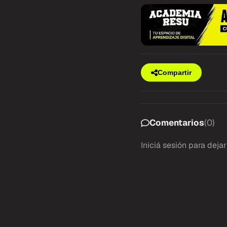
Compartir
Comentarios
(0)
Iniciá sesión
para dejar