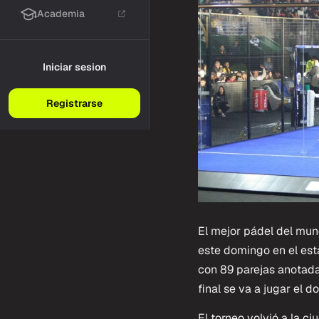
Academia
Iniciar sesion
Registrarse
El mejor pádel del mun
este domingo en el esta
con 89 parejas anotada
final se va a jugar el 
El torneo volvió a la c