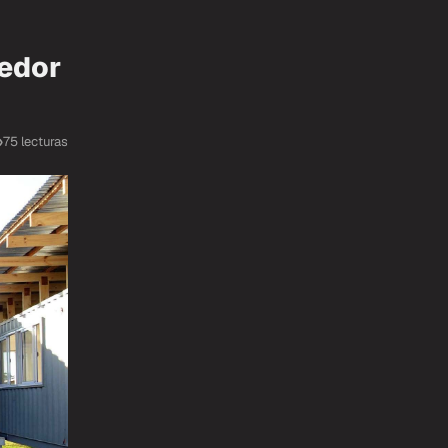
nedor
75 lecturas