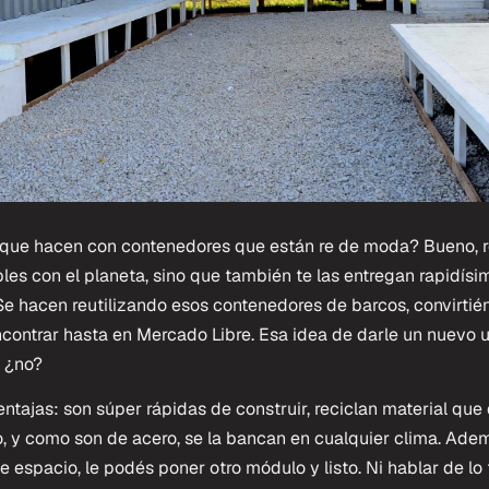
 que hacen con contenedores que están re de moda? Bueno, r
es con el planeta, sino que también te las entregan rapidísi
e hacen reutilizando esos contenedores de barcos, convirtié
ontrar hasta en Mercado Libre. Esa idea de darle un nuevo u
, ¿no?
tajas: son súper rápidas de construir, reciclan material que 
, y como son de acero, se la bancan en cualquier clima. Adem
e espacio, le podés poner otro módulo y listo. Ni hablar de lo 