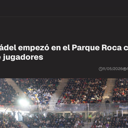
Pádel empezó en el Parque Roca 
e jugadores
11/05/2026