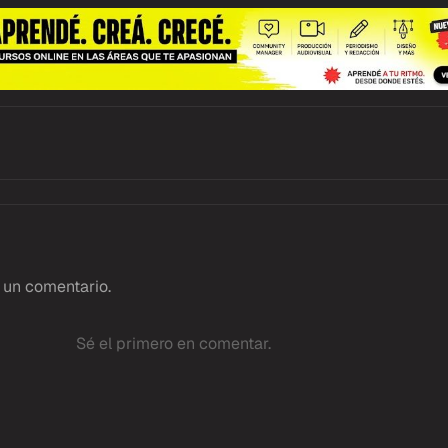
 un comentario.
Sé el primero en comentar.