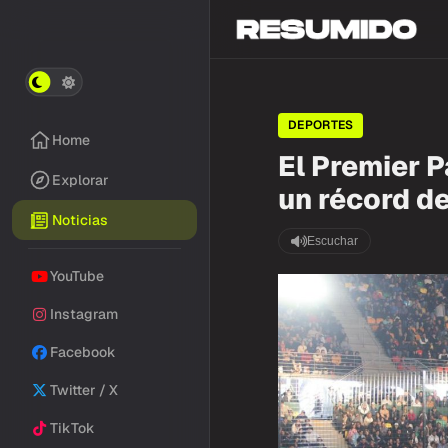
DEPORTES
Home
El Premier 
Explorar
un récord d
Noticias
Escuchar
YouTube
Instagram
Facebook
Twitter / X
TikTok