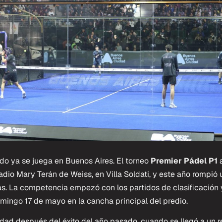
do ya se juega en Buenos Aires. El torneo
Premier Pádel P1
a
dio Mary Terán de Weiss, en Villa Soldati, y este año rompió 
s. La competencia empezó con los partidos de clasificación y
domingo 17 de mayo en la cancha principal del predio.
iudad después del éxito del año pasado, cuando se llegó a un 