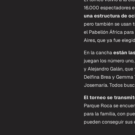
16.000 espectadores en 
una estructura de oc
pero también se usan t
el Pabellón África par
Aires, que ya fue elegi
En la cancha
están la
juegan los número uno, 
y Alejandro Galán, que 
Delfina Brea y Gemma 
Josemaría. Todos busca
El torneo se transmi
Parque Roca se encuent
para la familia, con pu
pueden conseguir sus e