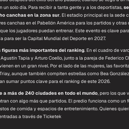
un solo día. Para recibir a tanta gente y a los deportistas,
se
ho canchas en la zona sur
. El estadio principal es la sede c
res canchas en el Pabellón América para los partidos y otras 
a que los jugadores puedan entrenar. Este evento es clave pa
da para ser la Capital Mundial del Deporte en 2027.
s figuras más importantes del ranking
. En el cuadro de var
Agustín Tapia y Arturo Coello, junto a la pareja de Federico C
vienen en un gran nivel. Por el lado de las mujeres, las favorit
Triay, aunque también compiten estrellas como Bea González
n sumar puntos clave para el ranking de este 2026.
te a más de 240 ciudades en todo el mundo
, pero los que 
ran con algo más que partidos. El predio funciona como un f
estos de comida y espacios de entretenimiento. Quienes quier
ntradas a través de Ticketek