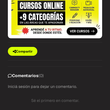
Compartir
Comentarios
(0)
Iniciá sesión
para dejar un comentario.
Sé el primero en comentar.