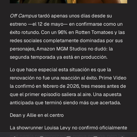
Off Campus
tardó apenas unos días desde su
estreno —el 12 de mayo— en confirmarse como un
éxito rotundo. Con un 96% en Rotten Tomatoes y las
redes sociales completamente dominadas por sus
personajes, Amazon MGM Studios no dudó: la
segunda temporada ya está en producción.
Lo que hace especial esta situación es que la
renovación no fue una reacción al éxito. Prime Video
la confirmó en febrero de 2026, tres meses antes de
que el primer episodio saliera al aire. Una apuesta
anticipada que terminó siendo más que acertada.
Dean
y
Allie
en
el
centro
La showrunner Louisa Levy no confirmó oficialmente
qué pareja protagonizará la nueva entrega, pero las