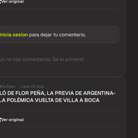
Ver original
Inicia sesion
para dejar tu comentario.
un no hay comentarios. Se el primero!
YouTube
hace 25 dias
Ó DE FLOR PEÑA, LA PREVIA DE ARGENTINA-
LA POLÉMICA VUELTA DE VILLA A BOCA
Ver original