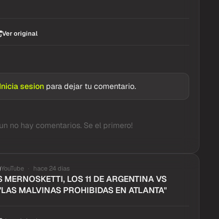
Ver original
Inicia sesion
para dejar tu comentario.
un no hay comentarios. Se el primero!
YouTube
hace 24 dias
 MERNOSKETTI, LOS 11 DE ARGENTINA VS
"LAS MALVINAS PROHIBIDAS EN ATLANTA"