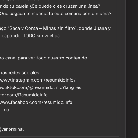
ar de tu pareja ¿Se puede o es cruzar una línea?
 ¿Qué cagada te mandaste esta semana como mamá?
juego “Sacá y Contá – Minas sin filtro”, donde Juana y
 responder TODO sin vueltas.
__________________
ro canal para ver todo nuestro contenido.
ras redes sociales:
//www.instagram.com/resumidoinfo/
ww.tiktok.com/@resumido.info?lang=es
witter.com/Resumidoinfo
//www.facebook.com/resumido.info
 Info
Ver original