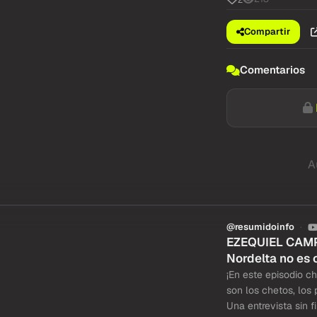
Compartir
Comentarios
A
@resumidoinfo
EZEQUIEL CAMPA
Nordelta no es 
¡En este episodio 
son los chetos, los
Una entrevista sin f