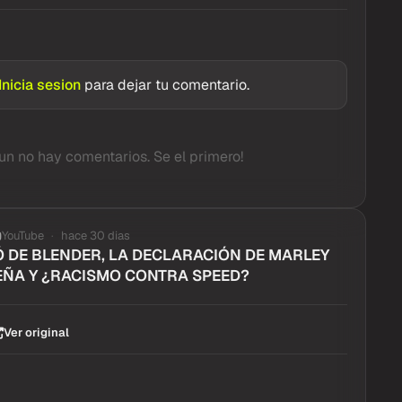
Inicia sesion
para dejar tu comentario.
un no hay comentarios. Se el primero!
YouTube
hace 30 dias
 DE BLENDER, LA DECLARACIÓN DE MARLEY
EÑA Y ¿RACISMO CONTRA SPEED?
Ver original