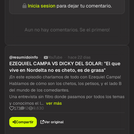
Inicia sesion
para dejar tu comentario.
Aun no hay comentarios. Se el primero!
@resumidoinfo
YouTube
hace 22 dias
EZEQUIEL CAMPA VS DICKY DEL SOLAR: "El que
vive en Nordelta no es cheto, es de grasa"
¡En este episodio charlamos de todo con Ezequiel Campa!
Hablamos de cómo son los chetos, los petisos, y el lado B
del mundo de los comediantes.
Una entrevista sin filtro donde pasamos por todos los temas
y conocimos el l...
ver más
12
9,630
173
Compartir
Ver original