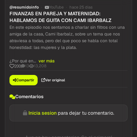
@resumidoinfo
YouTube
hace 25 dias
FINANZAS EN PAREJA Y MATERNIDAD:
HABLAMOS DE GUITA CON CAMI IBARBALZ
En este episodio nos sentamos a charlar sin filtros con una
amiga de la casa, Cami Ibarbalz, sobre un tema que nos
atraviesa a todas, pero del que poco se habla con total
honestidad: las mujeres y la plata.
¿Por qué en...
ver más
13
13,208
200
Compartir
Ver original
Comentarios
Inicia sesion
para dejar tu comentario.