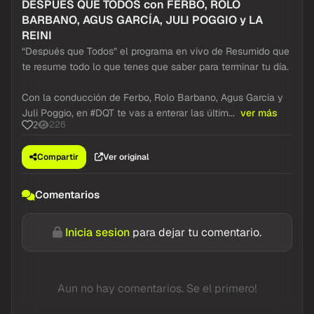
DESPUÉS QUE TODOS con FERBO, ROLO
BARBANO, AGUS GARCÍA, JULI POGGIO y LA
REINI
“Después que Todos” el programa en vivo de Resumido que
te resume todo lo que tenes que saber para terminar tu día.
Con la conducción de Ferbo, Rolo Barbano, Agus Garcia y
Juli Poggio, en #DQT te vas a enterar las últim...
ver más
226
2
Compartir
Ver original
Comentarios
Inicia sesion
para dejar tu comentario.
Aun no hay comentarios. Se el primero!