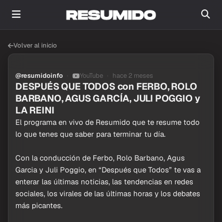
Volver al inicio
@resumidoinfo
YouTube
hace 2 meses
DESPUÉS QUE TODOS con FERBO, ROLO
BARBANO, AGUS GARCÍA, JULI POGGIO y
LA REINI
El programa en vivo de Resumido que te resume todo
lo que tenes que saber para terminar tu día.
Con la conducción de Ferbo, Rolo Barbano, Agus
Garcia y Juli Poggio, en “Después que Todos” te vas a
enterar las últimas noticias, las tendencias en redes
sociales, los virales de las últimas horas y los debates
más picantes.