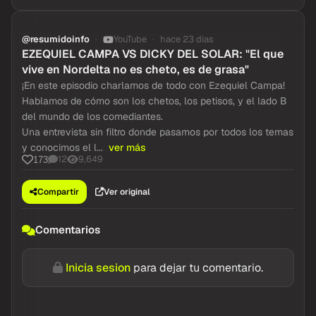
@resumidoinfo
YouTube
hace 23 dias
EZEQUIEL CAMPA VS DICKY DEL SOLAR: "El que
vive en Nordelta no es cheto, es de grasa"
¡En este episodio charlamos de todo con Ezequiel Campa!
Hablamos de cómo son los chetos, los petisos, y el lado B
del mundo de los comediantes.
Una entrevista sin filtro donde pasamos por todos los temas
y conocimos el l...
ver más
12
9,649
173
Compartir
Ver original
Comentarios
Inicia sesion
para dejar tu comentario.