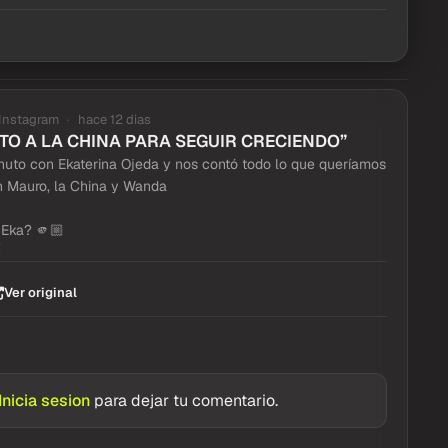
Instagram
hace 12 dias
ESITO A LA CHINA PARA SEGUIR CRECIENDO”
nuto con Ekaterina Ojeda y nos contó todo lo que queríamos
n Mauro, la China y Wanda
 Eka? 🫵🏼
2
Ver original
Inicia sesion
para dejar tu comentario.