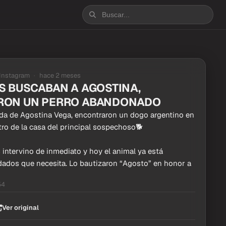
Instagram
hace 2 meses
S BUSCABAN A AGOSTINA,
RON UN PERRO ABANDONADO
da de Agostina Vega, encontraron un dogo argentino en
tro de la casa del principal sospechoso🐕
 intervino de inmediato y hoy el animal ya está
idados que necesita. Lo bautizaron “Agosto” en honor a
54
Ver original