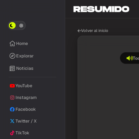
Volver al inicio
Home
Explorar
Toc
Noticias
YouTube
Instagram
Facebook
Twitter / X
TikTok