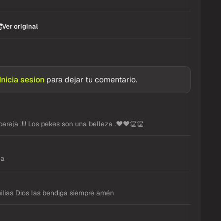
Ver original
Inicia sesion
para dejar tu comentario.
areja !!!! Los pekes son una belleza .❤❤👏👏
ja
lias Dios las bendiga siempre amén