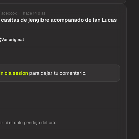
Facebook
hace 14 dias
 casitas de jengibre acompañado de Ian Lucas
Ver original
Inicia sesion
para dejar tu comentario.
r ni el culo pendejo del orto