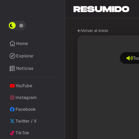
Volver al inicio
Home
Explorar
To
Noticias
YouTube
Instagram
Facebook
Twitter / X
TikTok