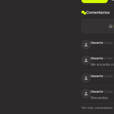
Comentarios
Usuario
12 dias
Usuario
12 dias
Me encanta co
Usuario
12 dias
Usuario
12 dias
Recuerdos
Ver más comentarios