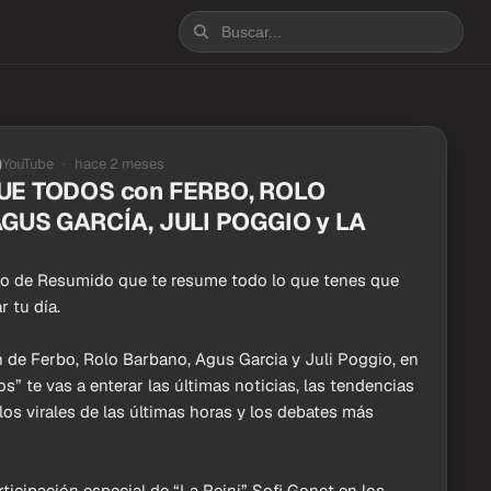
YouTube
hace 2 meses
UE TODOS con FERBO, ROLO
GUS GARCÍA, JULI POGGIO y LA
vo de Resumido que te resume todo lo que tenes que
r tu día.
 de Ferbo, Rolo Barbano, Agus Garcia y Juli Poggio, en
” te vas a enterar las últimas noticias, las tendencias
 los virales de las últimas horas y los debates más
ticipación especial de “La Reini” Sofi Gonet en los