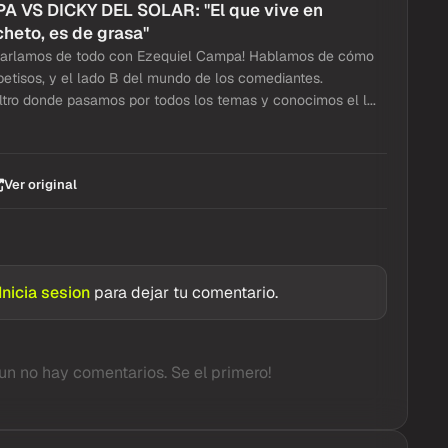
 VS DICKY DEL SOLAR: "El que vive en
cheto, es de grasa"
charlamos de todo con Ezequiel Campa! Hablamos de cómo
 petisos, y el lado B del mundo de los comediantes.
iltro donde pasamos por todos los temas y conocimos el l...
Ver original
Inicia sesion
para dejar tu comentario.
un no hay comentarios. Se el primero!