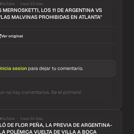
YouTube
hace 23 dias
 MERNOSKETTI, LOS 11 DE ARGENTINA VS
"LAS MALVINAS PROHIBIDAS EN ATLANTA"
Ver original
Inicia sesion
para dejar tu comentario.
un no hay comentarios. Se el primero!
YouTube
hace 24 dias
Ó DE FLOR PEÑA, LA PREVIA DE ARGENTINA-
LA POLÉMICA VUELTA DE VILLA A BOCA